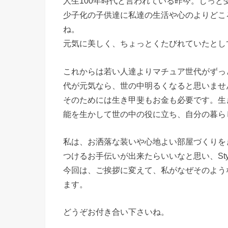
人生100年時代と言われている昨今。じっ
少子化の子供達に私達の生活や心のよりどこ
ね。
元気に美しく、ちょっとくたびれていたとし
これからは若い人達よりマチュア世代がずっ
代が元気なら、世の中明るくなると思いませ
そのためには生き甲斐もお金も必要です。生
能を生かして世の中の役に立ち、自分の暮ら
私は、お洒落な装いや心地よい部屋づくりを
つけるお手伝いが出来たらいいなと思い、Styl
今回は、ご挨拶に変えて、私がなぜそのよう
ます。
どうぞお付き合い下さいね。