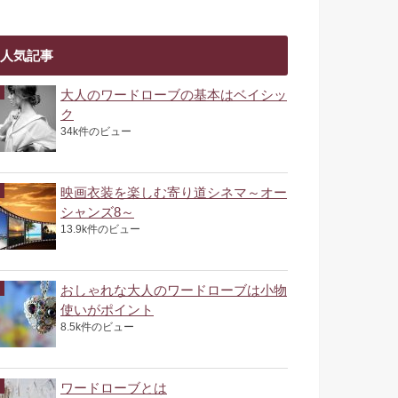
人気記事
大人のワードローブの基本はベイシッ
ク
34k件のビュー
映画衣装を楽しむ寄り道シネマ～オー
シャンズ8～
13.9k件のビュー
おしゃれな大人のワードローブは小物
使いがポイント
8.5k件のビュー
ワードローブとは