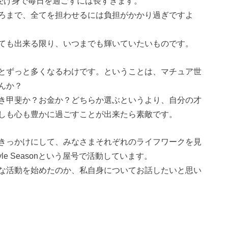
と受け身で毎日を過ごすには長すぎます。
ろまで、全てを担わせるには負担がかかり過ぎですよ
ても出来る限り、いつまでも輝いていたいものです。
とずっと多くなるわけです。ということは、マチュア世
んか？
き甲斐か？お金か？どちらか選ぶというより、自分の才
しも心も豊かに過ごすことが出来たら素敵です。
きっかけにして、みなさまそれぞれのライフワークを見
e Seasonという屋号で活動しています。
な活動を始めたのか、私自身についてお話したいと思い