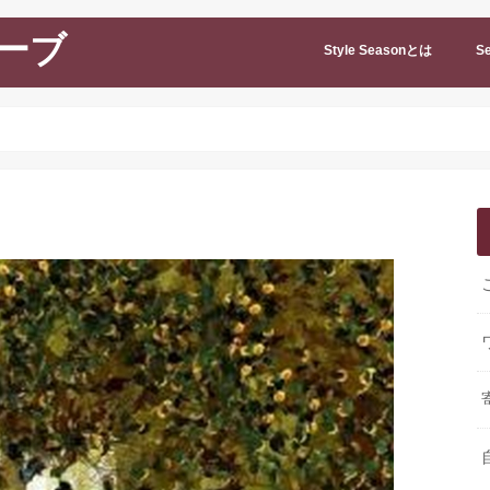
ーブ
Style Seasonとは
Se