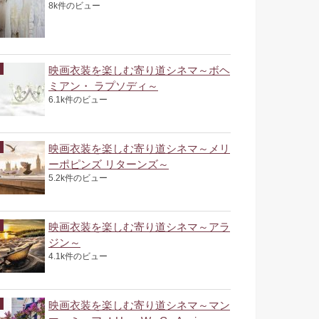
8k件のビュー
映画衣装を楽しむ寄り道シネマ～ボヘ
ミアン・ ラプソディ～
6.1k件のビュー
映画衣装を楽しむ寄り道シネマ～メリ
ーポピンズ リターンズ～
5.2k件のビュー
映画衣装を楽しむ寄り道シネマ～アラ
ジン～
4.1k件のビュー
映画衣装を楽しむ寄り道シネマ～マン