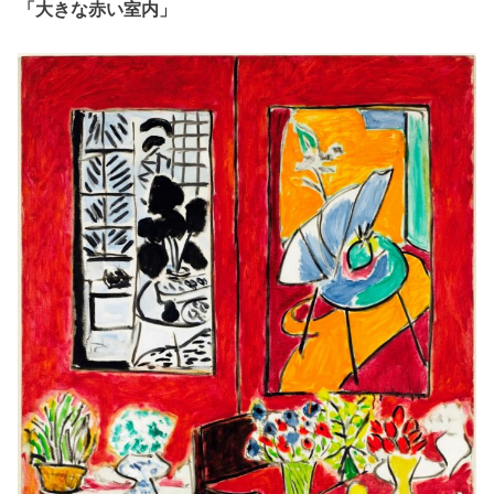
「大きな赤い室内」