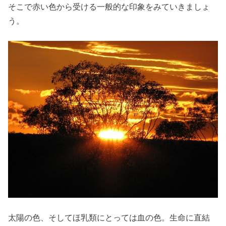
そこで赤い色から受ける一般的な印象をみていきましょ
う。
太陽の色、そしてほ乳類にとっては血の色。生命に直結