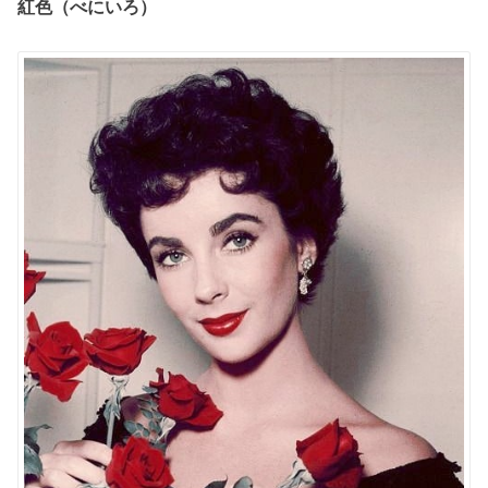
紅色（べにいろ）