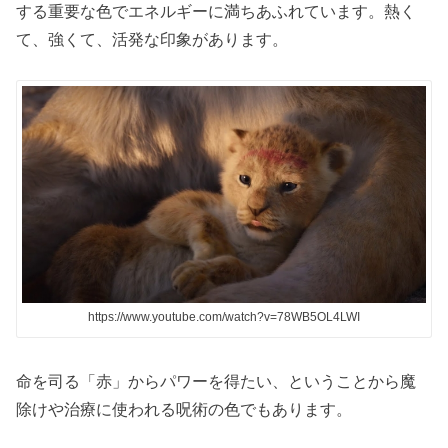
する重要な色でエネルギーに満ちあふれています。熱く
て、強くて、活発な印象があります。
https://www.youtube.com/watch?v=78WB5OL4LWI
命を司る「赤」からパワーを得たい、ということから魔
除けや治療に使われる呪術の色でもあります。