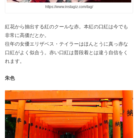
https://www.instagiz.com/tag/
紅花から抽出する紅のクールな赤。本紅の口紅は今でも
非常に高価だとか。
往年の女優エリザベス・テイラーはほんとうに真っ赤な
口紅がよく似合う。赤い口紅は普段着とは違う自信をく
れます。
朱色