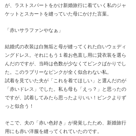
が、ラストスパートをかけ新婚旅行に着ていく私のジャ
ケットとスカートを縫っていた母にかけた言葉。
「赤いサラファンやなぁ」
結婚式の衣装は白無垢と母が縫ってくれた白いウェディ
ングドレス。それにもう１着お色直し用に貸衣装を選ら
んだのですが、当時は色数が少なくてピンクばかりでし
た。このラブリーなピンクが全く似合わない私。
試着を見ていた夫が「これを着てほしい」と選んだのが
「赤いドレス」でした。私も母も「えっ？」と思ったの
ですが、試着してみたら思ったよりいい！ピンクよりず
っと似合う！
そこで、夫の「赤い色好き」が発覚したため、新婚旅行
用にも赤い洋服を縫ってくれていたのです。