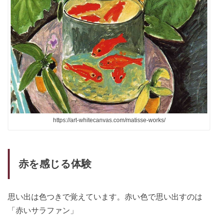
https://art-whitecanvas.com/matisse-works/
赤を感じる体験
思い出は色つきで覚えています。赤い色で思い出すのは
「赤いサラファン」