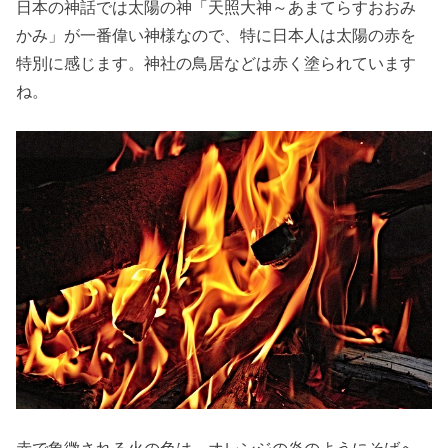
日本の神話では太陽の神「天照大神～あまてらすおおみ
かみ」が一番偉い神様なので、特に日本人は太陽の赤を
特別に感じます。神社の鳥居などは赤く塗られています
ね。
赤で象徴される火の色は、オレンジの炎のようにそばへ