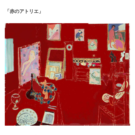
「赤のアトリエ」