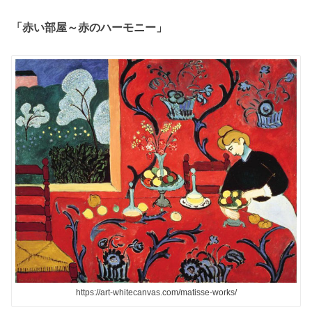
「赤い部屋～赤のハーモニー」
https://art-whitecanvas.com/matisse-works/