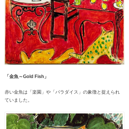
「金魚～Gold Fish」
赤い金魚は「楽園」や「パラダイス」の象徴と捉えられ
ていました。