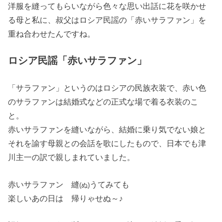
洋服を縫ってもらいながら色々な思い出話に花を咲かせ
る母と私に、叔父はロシア民謡の「赤いサラファン」を
重ね合わせたんですね。
ロシア民謡「赤いサラファン」
「サラファン」というのはロシアの民族衣装で、赤い色
のサラファンは結婚式などの正式な場で着る衣装のこ
と。
赤いサラファンを縫いながら、結婚に乗り気でない娘と
それを諭す母親との会話を歌にしたもので、日本でも津
川主一の訳で親しまれていました。
赤いサラファン 縫
うてみても
(ぬ)
楽しいあの日は 帰りゃせぬ～♪