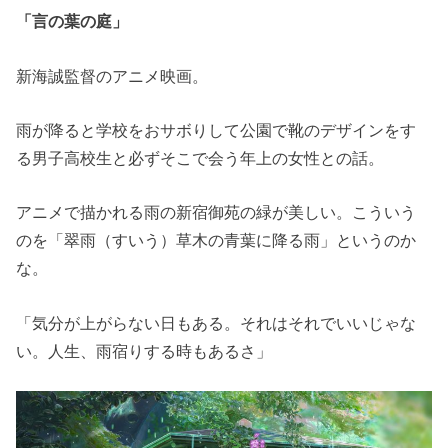
「言の葉の庭」
新海誠監督のアニメ映画。
雨が降ると学校をおサボりして公園で靴のデザインをす
る男子高校生と必ずそこで会う年上の女性との話。
アニメで描かれる雨の新宿御苑の緑が美しい。こういう
のを「翠雨（すいう）草木の青葉に降る雨」というのか
な。
「気分が上がらない日もある。それはそれでいいじゃな
い。人生、雨宿りする時もあるさ」