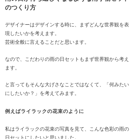
のつくり方
デザイナーはデザインする時に、まずどんな世界観を表
現したいかを考えます。
芸術全般に言えることだと思います。
なので、こだわりの雨の日セットもまず世界観から考え
ます。
と言ってもそんな大げさなことではなくて、「何みたい
にしたいか？」を考えてみます。
例えばライラックの花束のように
私はライラックの花束の写真を見て、こんな色彩の雨の
日セットにしたいと思いました。