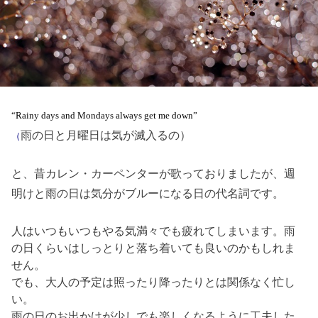
“Rainy days and Mondays always get me down”
雨の日と月曜日は気が滅入るの）
（
と、昔カレン・カーペンターが歌っておりましたが、
週
明けと雨の日は気分がブルーになる日の代名詞です。
人はいつもいつもやる気満々でも疲れてしまいます。雨
の日くらいはしっとりと落ち着いても良いのかもしれま
せん。
でも、大人の予定は照ったり降ったりとは関係なく忙し
い。
雨の日のお出かけが少しでも楽しくなるように工夫した