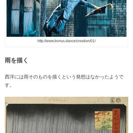
http://www.bonus.dance/creation/01/
雨を描く
西洋には雨そのものを描くという発想はなかったようで
す。