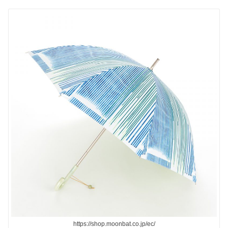
https://shop.moonbat.co.jp/ec/