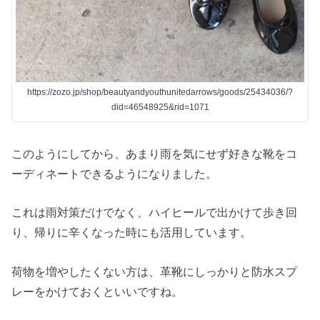
https://zozo.jp/shop/beautyandyouthunitedarrows/goods/25434036/?
did=46548925&rid=1071
このようにしてから、あまり雨を気にせず好きな靴をコ
ーディネートできるようになりました。
これは雨対策だけでなく、ハイヒールで出かけて歩き回
り、帰りに辛くなった時にも活用しています。
荷物を増やしたくない方は、革靴にしっかりと防水スプ
レーをかけておくといいですね。