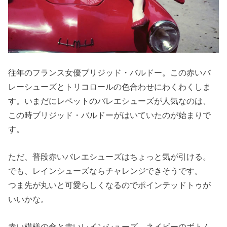
往年のフランス女優ブリジッド・バルドー。この赤いバ
レーシューズとトリコロールの色合わせにわくわくしま
す。いまだにレペットのバレエシューズが人気なのは、
この時ブリジッド・バルドーがはいていたのが始まりで
す。
ただ、普段赤いバレエシューズはちょっと気が引ける。
でも、レインシューズならチャレンジできそうです。
つま先が丸いと可愛らしくなるのでポインテッドトゥが
いいかな。
赤い模様の傘と赤いレインシューズ、ネイビーのボトム